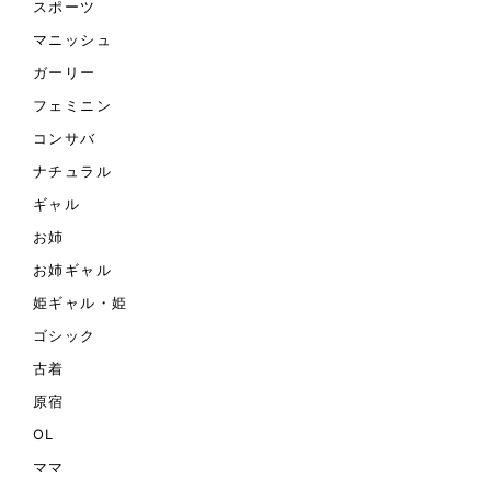
スポーツ
マニッシュ
ガーリー
フェミニン
コンサバ
ナチュラル
ギャル
お姉
お姉ギャル
姫ギャル・姫
ゴシック
古着
原宿
OL
ママ