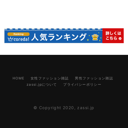
HOME
女性ファッション雑誌
男性ファッション雑誌
zassi.jpについて
プライバシーポリシー
© Copyright 2020,
zassi.jp