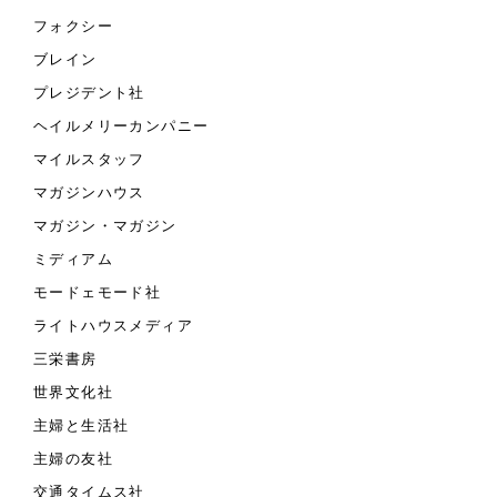
フォクシー
ブレイン
プレジデント社
ヘイルメリーカンパニー
マイルスタッフ
マガジンハウス
マガジン・マガジン
ミディアム
モードェモード社
ライトハウスメディア
三栄書房
世界文化社
主婦と生活社
主婦の友社
交通タイムス社