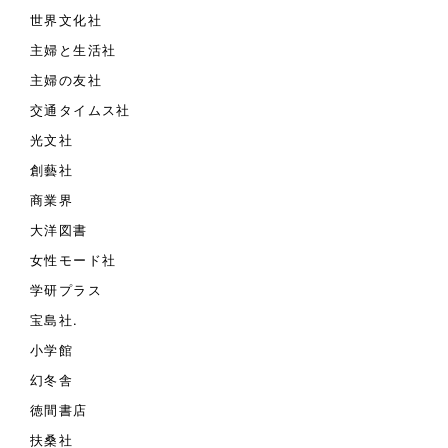
世界文化社
主婦と生活社
主婦の友社
交通タイムス社
光文社
創藝社
商業界
大洋図書
女性モード社
学研プラス
宝島社.
小学館
幻冬舎
徳間書店
扶桑社