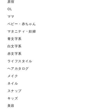
原宿
OL
ママ
ベビー・赤ちゃん
マタニティ・妊婦
青文字系
白文字系
赤文字系
ライフスタイル
ヘアカタログ
メイク
ネイル
スナップ
キッズ
美容