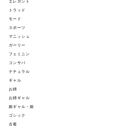
エレガント
トラッド
モード
スポーツ
マニッシュ
ガーリー
フェミニン
コンサバ
ナチュラル
ギャル
お姉
お姉ギャル
姫ギャル・姫
ゴシック
古着