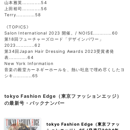
山本雅英............54
上田裕司............56
Terry............58
《TOPICS》
Salon International 2023 開催。/ NOISE............60
第18回フューチャーズロード「デザインパワー」
2023............62
第34回Japan Hair Dressing Awards 2023受賞者発
表............64
New York Information
音楽の殿堂カーネギーホールを、熱い吐息で埋め尽くしたヨ
シキ............65
tokyo Fashion Edge（東京ファッションエッジ）
の最新号・バックナンバー
tokyo Fashion Edge（東京ファッ