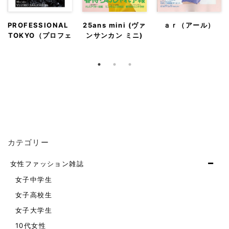
PROFESSIONAL
25ans mini (ヴァ
ａｒ（アール）
TOKYO（プロフェ
ンサンカン ミニ)
ッショナル 東
京）
カテゴリー
女性ファッション雑誌
女子中学生
女子高校生
女子大学生
10代女性