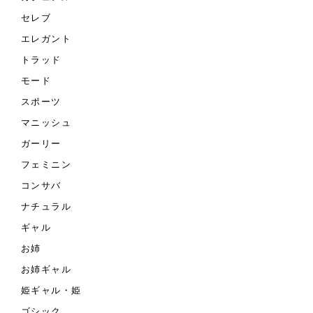
セレブ
エレガント
トラッド
モード
スポーツ
マニッシュ
ガーリー
フェミニン
コンサバ
ナチュラル
ギャル
お姉
お姉ギャル
姫ギャル・姫
ゴシック