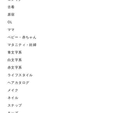
古着
原宿
OL
ママ
ベビー・赤ちゃん
マタニティ・妊婦
青文字系
白文字系
赤文字系
ライフスタイル
ヘアカタログ
メイク
ネイル
スナップ
キッズ