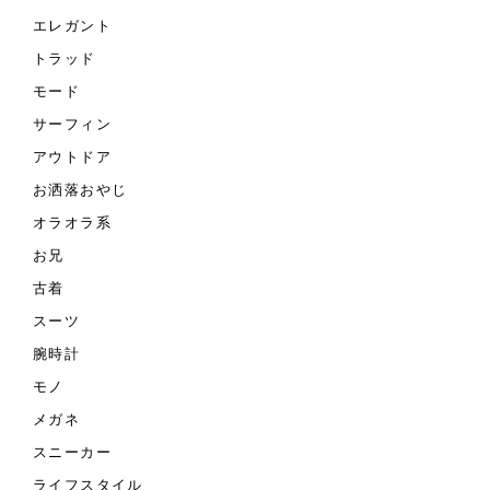
エレガント
トラッド
モード
サーフィン
アウトドア
お洒落おやじ
オラオラ系
お兄
古着
スーツ
腕時計
モノ
メガネ
スニーカー
ライフスタイル