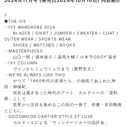
2024年11月号 (発売日2024年10月10日) 内容紹介
1
●THE IVS
・IVY WARDROBE 2024
BLAZER / SHIRT / JUMPER / SWEATER / COAT /
OUTER WEAR / SPORTS WEAR
SHOES / WATCHES / BOOKS
・MASTERPIECES
山口一郎 / 堀米雄斗 / 源馬大輔 / 小木“POGGY”基史
・IVY COLUMN
ヴァンからミュウミュウまで（栗野宏文）
・WE'RE ALWAYS LIKE THIS
かつて「1960年代の若者たち」の熱気であふれた神
田・神保町。
現在は過ぎ去った時代のアート、カルチャーの「資料
庫」として
世界から注目を集めるこの街の一角で、俳優・岩田剛典
とともに。
・GOODWOOD CARTIER STYLE ET LUXE
カルティエによる「ヴィンテージカーの品評会」