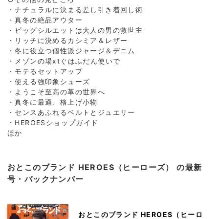
・ナチュラルに決まる差し引き着回し術
・真冬の絶品アウター
・ビッグシルエットは大人の男の救世主
・リッチに決めるカシミア＆レザー
・冬に役立つ個性派ジャージ＆デニム
・メゾンの場xtぐはふだん使いで
・モテるセットアップ
・使える強印象シューズ
・ようこそ至高の革の世界へ
・真冬に最適、格上げ小物
・センスあふれるベルトとジュエリー
・HEROESショップガイド
ほか
おとこのブランド HEROES（ヒーローズ） の最新
号・バックナンバー
おとこのブランド HEROES（ヒーロ