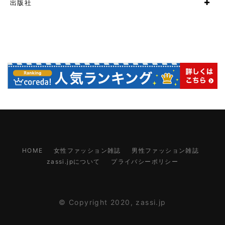
出版社
HOME
女性ファッション雑誌
男性ファッション雑誌
zassi.jpについて
プライバシーポリシー
© Copyright 2020,
zassi.jp