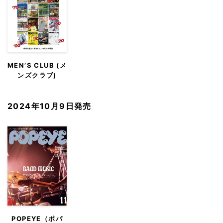
MEN’S CLUB (メ
ンズクラブ)
2024年10月9日発売
POPEYE（ポパ