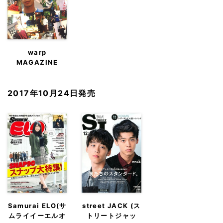
warp
MAGAZINE
JAPAN（ワー
プ・マガジン・ジ
2017年10月24日発売
ャパン）
Samurai ELO(サ
street JACK (ス
ムライイーエルオ
トリートジャッ