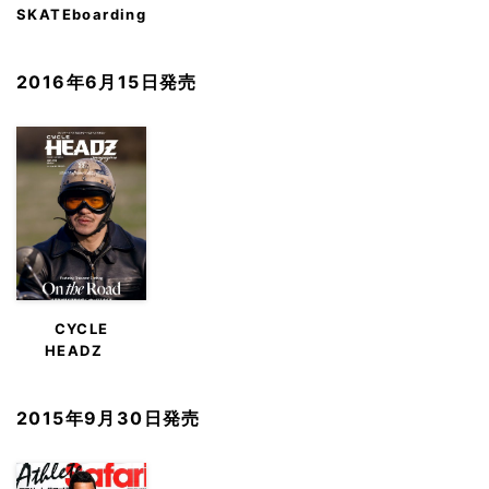
SKATEboarding
JAPAN
2016年6月15日発売
CYCLE
HEADZ
magazine（サイ
クル ヘッズ マ
2015年9月30日発売
ガジン）