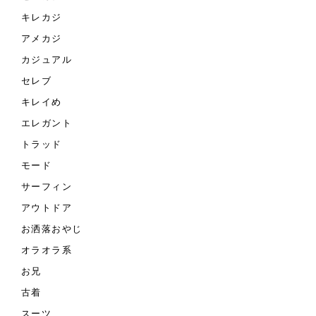
キレカジ
アメカジ
カジュアル
セレブ
キレイめ
エレガント
トラッド
モード
サーフィン
アウトドア
お洒落おやじ
オラオラ系
お兄
古着
スーツ